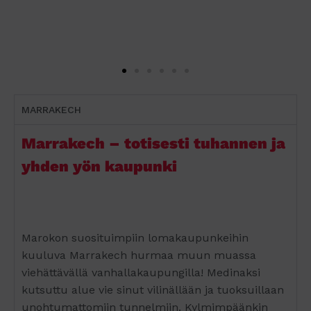
MARRAKECH
Marrakech – totisesti tuhannen ja
yhden yön kaupunki
Marokon suosituimpiin lomakaupunkeihin
kuuluva Marrakech hurmaa muun muassa
viehättävällä vanhallakaupungilla! Medinaksi
kutsuttu alue vie sinut vilinällään ja tuoksuillaan
unohtumattomiin tunnelmiin. Kylmimpäänkin