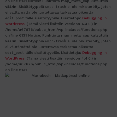
on line 6131 Notice: Funktiota map_meta_cap kutsuttiin
väärin
. Sisältötyyppiä
ei ole rekisteröity, joten
wmpc-trash
ei välttämättä ole luotettavaa tarkastaa oikeutta
tälle sisältötyypille. Lisätietoja:
Debugging in
edit_post
WordPress
. (Tämä viesti lisättiin versioon 4.4.0.) in
/home/u67676/public_html/wp-includes/functions.php
on line 6131 Notice: Funktiota map_meta_cap kutsuttiin
väärin
. Sisältötyyppiä
ei ole rekisteröity, joten
wmpc-trash
ei välttämättä ole luotettavaa tarkastaa oikeutta
tälle sisältötyypille. Lisätietoja:
Debugging in
edit_post
WordPress
. (Tämä viesti lisättiin versioon 4.4.0.) in
/home/u67676/public_html/wp-includes/functions.php
on line 6131