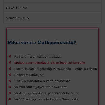
HYVÄ TIETÄÄ
VARAA MATKA
Miksi varata Matkapörssistä?
Räätälöi itse makusi mukaan
Maksa osamaksulla 3-36 erässä tai kerralla
Lento ja hotelli yhdellä varauksella – säästä rahaa!
Pakettimatkaturva
100% suomalainen matkatoimisto
yli 200.000 tyytyväistä asiakasta
yli 400 lentoyhtiötä ja 200.000 hotellia
yli 150 suoraa lentokohdetta Suomesta