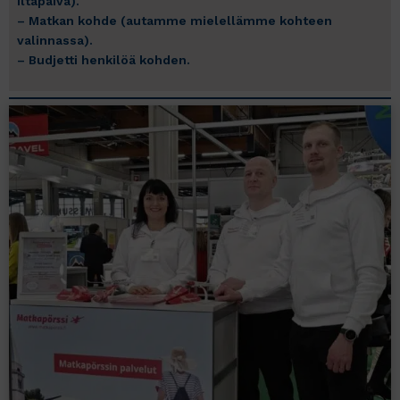
iltapäivä).
– Matkan kohde (autamme mielellämme kohteen
valinnassa).
– Budjetti henkilöä kohden.