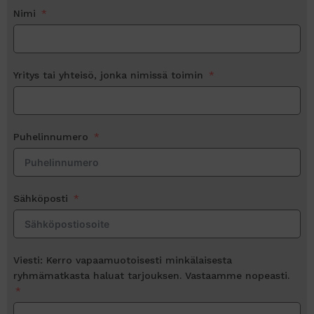
Nimi
Yritys tai yhteisö, jonka nimissä toimin
Puhelinnumero
Sähköposti
Viesti: Kerro vapaamuotoisesti minkälaisesta
ryhmämatkasta haluat tarjouksen. Vastaamme nopeasti.