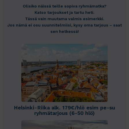
Olisiko näissä teille sopiva ryhmämatka?
Katso tarjoukset ja tartu heti.
Tässä vain muutama valmis esimerkki.
Jos nämä ei osu suunnitelmiisi, kysy oma tarjous – saat
sen hetkessä!
Helsinki-Riika alk. 179€/hlö esim pe-su
ryhmätarjous (6-50 hlö)