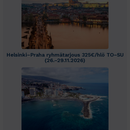
Helsinki–Praha ryhmätarjous 325€/hlö TO–SU
(26.–29.11.2026)