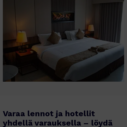
Varaa lennot ja hotellit
yhdellä varauksella – löydä