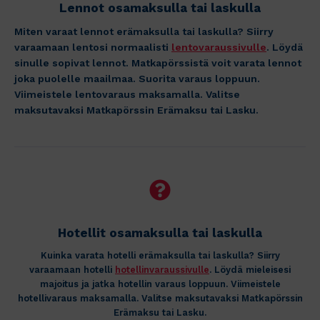
Lennot osamaksulla tai laskulla
Miten varaat lennot erämaksulla tai laskulla? Siirry
varaamaan lentosi normaalisti
lentovaraussivulle
. Löydä
sinulle sopivat lennot. Matkapörssistä voit varata lennot
joka puolelle maailmaa. Suorita varaus loppuun.
Viimeistele lentovaraus maksamalla. Valitse
maksutavaksi Matkapörssin Erämaksu tai Lasku.
Hotellit osamaksulla tai laskulla
Kuinka varata hotelli erämaksulla tai laskulla? Siirry
varaamaan hotelli
hotellinvaraussivulle
. Löydä mieleisesi
majoitus ja jatka hotellin varaus loppuun. Viimeistele
hotellivaraus maksamalla. Valitse maksutavaksi Matkapörssin
Erämaksu tai Lasku.