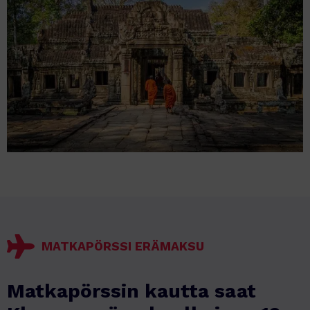
MATKAPÖRSSI ERÄMAKSU
Matkapörssin kautta saat