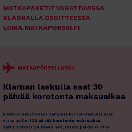
MATKAPAKETIT VARATTAVISSA
KLARNALLA OSOITTEESSA
LOMA.MATKAPORSSI.FI
MATKAPÖRSSI LASKU
Klarnan laskulla saat 30
päivää korotonta maksuaikaa
Matkapörssin lomavaraamossa Klarnan laskulla saat
varauksellesi
30 päivää korotonta maksuaikaa
.
Tartu matkatarjoukseen heti, maksa palkkapäivänä!