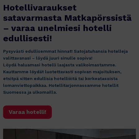
Hotellivaraukset
satavarmasta Matkapörssistä
– varaa unelmiesi hotelli
edullisesti!
Pysyvästi edullisemmat hinnat! Satojatuhansia hotelleja
valittavanasi – löydä juuri sinulle sopiva!
Löydä haluamasi hotelli laajasta valikoimastamme.
Kauttamme löydät luotettavasti sopivan majoituksen,
etsitpä sitten edullisia hotelliöitä tai korkeatasoista
lomanviettopaikkaa. Hotellitarjonnassamme hotellit
Suomessa ja ulkomailla.
Varaa hotelli!