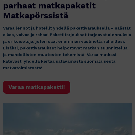
parhaat matkapaketit
Matkapörssistä
Varaa lennot ja hotellit yhdellä pakettivarauksella – säästät
aikaa, vaivaa ja rahaa! Pakettitarjoukset tarjoavat alennuksia
ja erikoisetuja, joten saat enemmän vastinetta rahoillesi.
Lisäksi, pakettivaraukset helpottavat matkan suunnittelua
ja mahdollisten muutosten tekemistä. Varaa matkasi
kätevästi yhdellä kertaa satavamasta suomalaisesta
matkatoimistosta!
Varaa matkapaketti!