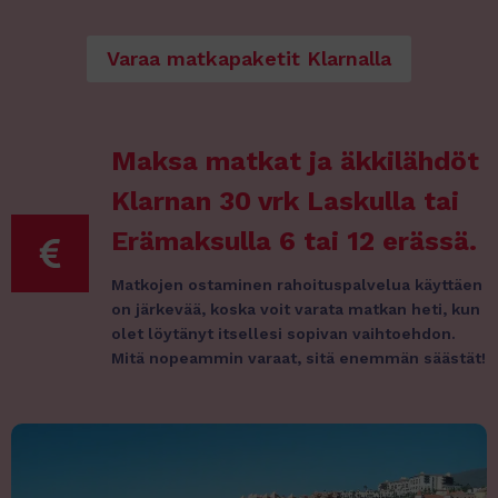
Varaa matkapaketit Klarnalla
Maksa matkat ja äkkilähdöt
Klarnan 30 vrk Laskulla tai
Erämaksulla 6 tai 12 erässä.
Matkojen ostaminen rahoituspalvelua käyttäen
on järkevää, koska voit varata matkan heti, kun
olet löytänyt itsellesi sopivan vaihtoehdon.
Mitä nopeammin varaat, sitä enemmän säästät!